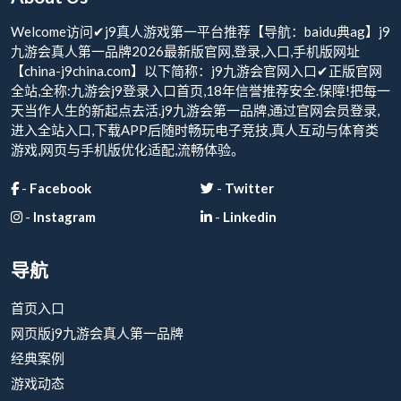
Welcome访问✔j9真人游戏第一平台推荐【导航：baidu典ag】j9
九游会真人第一品牌2026最新版官网,登录,入口,手机版网址
【china-j9china.com】以下简称：j9九游会官网入口✔正版官网
全站,全称:九游会j9登录入口首页,18年信誉推荐安全.保障!把每一
天当作人生的新起点去活.j9九游会第一品牌,通过官网会员登录,
进入全站入口,下载APP后随时畅玩电子竞技,真人互动与体育类
游戏,网页与手机版优化适配,流畅体验。
-
Facebook
-
Twitter
-
Instagram
-
Linkedin
导航
首页入口
网页版j9九游会真人第一品牌
经典案例
游戏动态