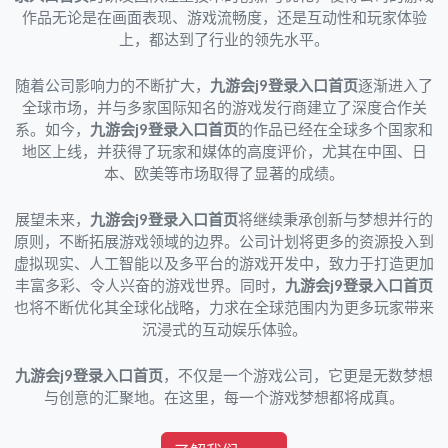
作品无论是在画面表现、游戏流畅度，还是互动性和玩家体验
上，都达到了行业的领先水平。
随着公司影响力的不断扩大，
九游会j9登录入口首页
逐渐进入了
全球市场，并与多家国际知名的游戏发行商建立了深度合作关
系。如今，
九游会j9登录入口首页
的作品已经在全球多个国家和
地区上线，并获得了玩家和媒体的高度评价，尤其在中国、日
本、欧美等市场取得了显著的成绩。
展望未来，
九游会j9登录入口首页
将继续秉承创新与梦想并行的
原则，不断拓展游戏领域的边界。公司计划将更多的资源投入到
虚拟现实、人工智能以及多平台的游戏开发中，致力于打造更加
丰富多彩、令人兴奋的游戏世界。同时，
九游会j9登录入口首页
也将不断优化其全球化战略，力求在全球范围内为更多玩家带来
沉浸式的互动娱乐体验。
九游会j9登录入口首页
，不仅是一个游戏公司，它更是无数梦想
与创意的汇聚地。在这里，每一个游戏梦想都将成真。