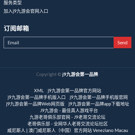
服务类型
加入j9九游会官网入口
订阅邮箱
Send
Copyright ©
j9九游会第一品牌
.
XML
j9九游会第一品牌官方网站
j9九游会第一品牌手机版入口
j9九游会第一品牌手机版官网
j9九游会第一品牌Web网页版
j9九游会第一品牌app下载地址
J9九游会 - 最佳真人游戏平台
九游老哥俱乐部官网 - J9老哥交流论坛
老哥俱乐部 - 全网华人老哥交流论坛社区
威尼斯人 | 澳门威尼斯人（中国）官方网站 Veneziano Macau