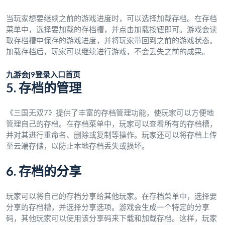
当玩家想要继续之前的游戏进度时，可以选择加载存档。在存档
菜单中，选择要加载的存档槽，并点击加载按钮即可。游戏会读
取存档槽中保存的游戏进度，并将玩家带回到之前的游戏状态。
加载存档后，玩家可以继续进行游戏，不会丢失之前的成果。
九游会j9登录入口首页
5. 存档的管理
《三国无双7》提供了丰富的存档管理功能，使玩家可以方便地
管理自己的存档。在存档菜单中，玩家可以查看所有的存档槽，
并对其进行重命名、删除或复制等操作。玩家还可以将存档上传
至云端存储，以防止本地存档丢失或损坏。
6. 存档的分享
玩家可以将自己的存档分享给其他玩家。在存档菜单中，选择要
分享的存档槽，并选择分享选项。游戏会生成一个特定的分享
码，其他玩家可以使用该分享码来下载和加载存档。这样，玩家