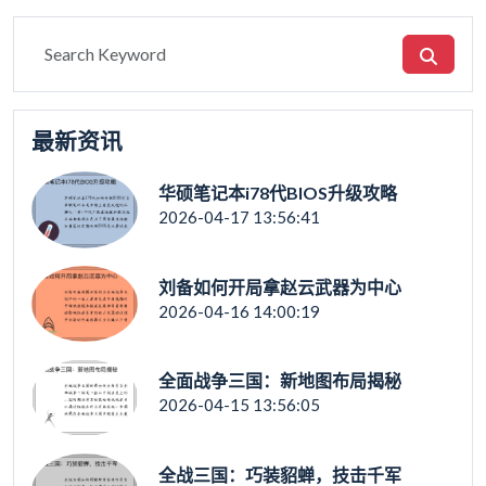
最新资讯
华硕笔记本i78代BIOS升级攻略
2026-04-17 13:56:41
刘备如何开局拿赵云武器为中心
2026-04-16 14:00:19
全面战争三国：新地图布局揭秘
2026-04-15 13:56:05
全战三国：巧装貂蝉，技击千军