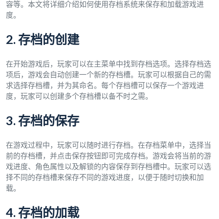
容等。本文将详细介绍如何使用存档系统来保存和加载游戏进
度。
2. 存档的创建
在开始游戏后，玩家可以在主菜单中找到存档选项。选择存档选
项后，游戏会自动创建一个新的存档槽。玩家可以根据自己的需
求选择存档槽，并为其命名。每个存档槽可以保存一个游戏进
度，玩家可以创建多个存档槽以备不时之需。
3. 存档的保存
在游戏过程中，玩家可以随时进行存档。在存档菜单中，选择当
前的存档槽，并点击保存按钮即可完成存档。游戏会将当前的游
戏进度、角色属性以及解锁的内容保存到存档槽中。玩家可以选
择不同的存档槽来保存不同的游戏进度，以便于随时切换和加
载。
4. 存档的加载