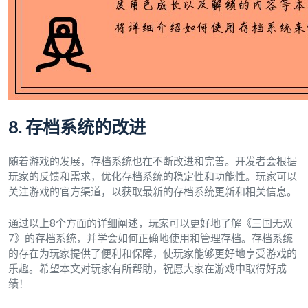
8. 存档系统的改进
随着游戏的发展，存档系统也在不断改进和完善。开发者会根据
玩家的反馈和需求，优化存档系统的稳定性和功能性。玩家可以
关注游戏的官方渠道，以获取最新的存档系统更新和相关信息。
通过以上8个方面的详细阐述，玩家可以更好地了解《三国无双
7》的存档系统，并学会如何正确地使用和管理存档。存档系统
的存在为玩家提供了便利和保障，使玩家能够更好地享受游戏的
乐趣。希望本文对玩家有所帮助，祝愿大家在游戏中取得好成
绩！